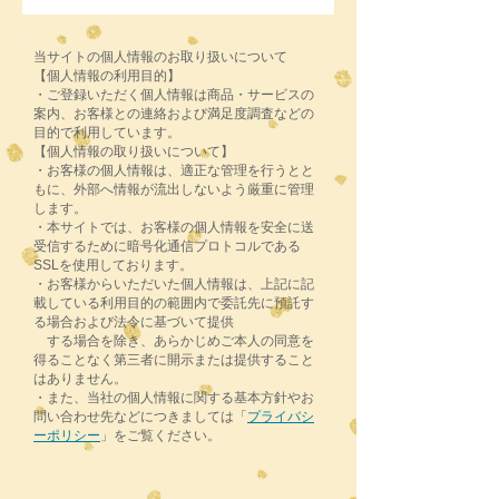
当サイトの個人情報のお取り扱いについて
【個人情報の利用目的】
・ご登録いただく個人情報は商品・サービスの
案内、お客様との連絡および満足度調査などの
目的で利用しています。
【個人情報の取り扱いについて】
・お客様の個人情報は、適正な管理を行うとと
もに、外部へ情報が流出しないよう厳重に管理
します。
・本サイトでは、お客様の個人情報を安全に送
受信するために暗号化通信プロトコルである
SSLを使用しております。
・お客様からいただいた個人情報は、上記に記
載している利用目的の範囲内で委託先に預託す
る場合および法令に基づいて提供
する場合を除
き、あらかじめご本人の同意を
得ることなく第三者に開示または提供すること
はありません。
・また、当社の個人情報に関する基本方針やお
問い合わせ先などにつきましては「
プライバシ
ーポリシー
」をご覧ください。