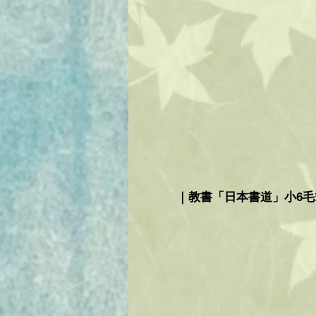
｜教書「日本書道」小6毛