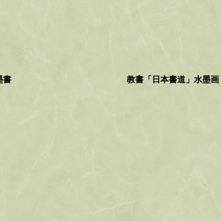
墨書
教書「日本書道」水墨画