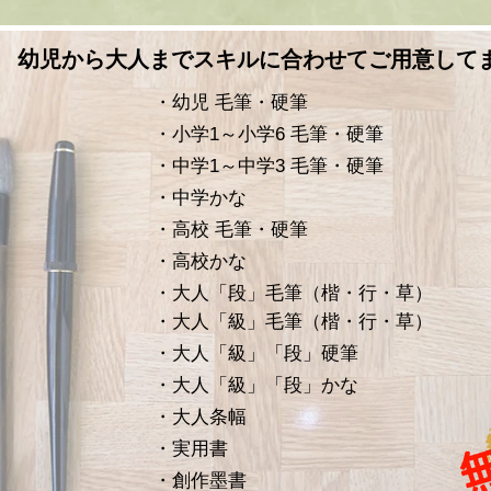
幼児から大人までスキルに合わせてご用意して
・幼児 毛筆・硬筆
・小学1～小学6 毛筆・硬筆
・中学1～中学3 毛筆・硬筆
・中学かな
・高校 毛筆・硬筆
・高校かな
・大人「段」毛筆（楷・行・草）
・大人「級」毛筆（楷・行・草）
・大人「級」「段」硬筆
・大人「級」「段」かな
・大人条幅
・実用書
・創作墨書