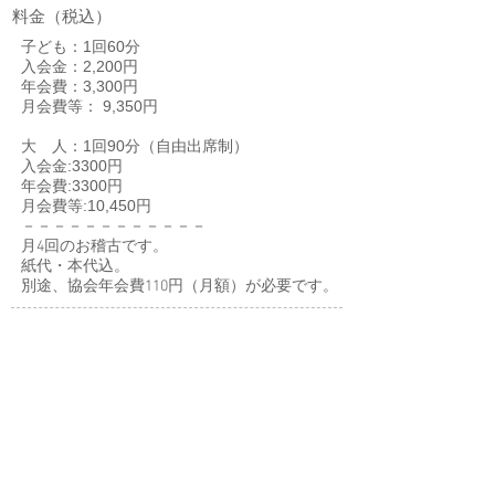
料金（税込）
子ども：1回60分
入会金：2,200円
年会費：3,300円
月会費等： 9,350円
大 人：1回90分（自由出席制）
入会金:3300円
年会費:3300円
月会費等:10,450円
－－－－－－－－－－－－
月4回のお稽古です。
紙代・本代込。
別途、協会年会費110円（月額）が必要です。