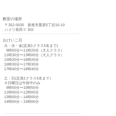
教室の場所
〒352-0035 新座市栗原5丁目10-10
ハイツ長田Ⅱ 302
おけいこ日
火・水・金(定員1クラス5名まで)
9時50分〜11時20分（大人クラス）
11時30分〜13時00分（大人クラス）
15時20分〜16時20分
16時30分〜17時30分
17時40分〜18時40分
土・日(定員1クラス5名まで）
※日曜日は午前中のみ
9時50分〜10時50分
11時00分〜12時00分
13時00分～14時00分
14時00分～15時00分